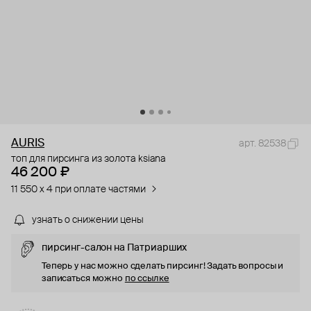
AURIS
арт. 82538
топ для пирсинга из золота ksiana
46 200 ₽
11 550 x 4 при оплате частями
узнать о снижении цены
пирсинг-салон на Патриарших
Теперь у нас можно сделать пирсинг! Задать вопросы и
записаться можно
по ссылке