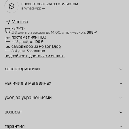
посоветоваться со стилистом
в WhatsApp →
Москва
курьер
2-3 дня при заказе до 14:00,
с примеркой,
699 ₽
постамат или ПВЗ
4-13 дней,
от 199 ₽
самовывоз
из
Poison Drop
3-4 дня,
бесплатно
подробнее о доставке и оплате
характеристики
наличие в магазинах
уход за украшениями
возврат
гарантия