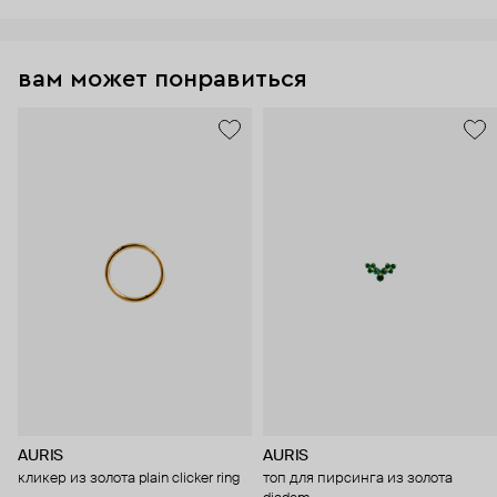
вам может понравиться
AURIS
AURIS
кликер из золота plain clicker ring
топ для пирсинга из золота