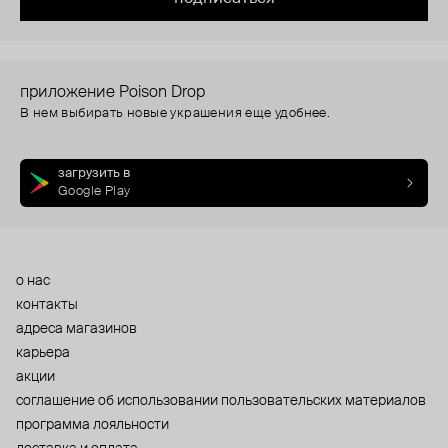
приложение Poison Drop
В нем выбирать новые украшения еще удобнее.
загрузить в
Google Play
о нас
контакты
адреса магазинов
карьера
акции
cоглашение об использовании пользовательских материалов
программа лояльности