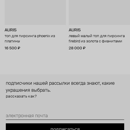
AURIS
AURIS
топ для пирсинга phoenix из
левый малый топ для пирсинга
платины
firebird из золота с фианитами
16 500 ₽
28 000 ₽
подписчики нашей рассылки всегда знают, какие
украшения выбрать.
рассказать как?
подписаться