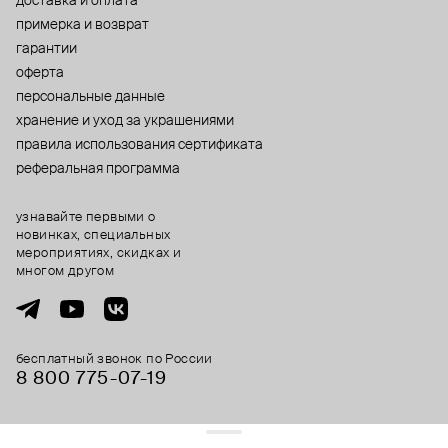
доставка и оплата
примерка и возврат
гарантии
оферта
персональные данные
хранение и уход за украшениями
правила использования сертификата
реферальная программа
узнавайте первыми о
новинках, специальных
мероприятиях, скидках и
многом другом
бесплатный звонок по России
8 800 775⁠-07⁠-19
© 2013-2026 ООО «Пойзон Дроп».