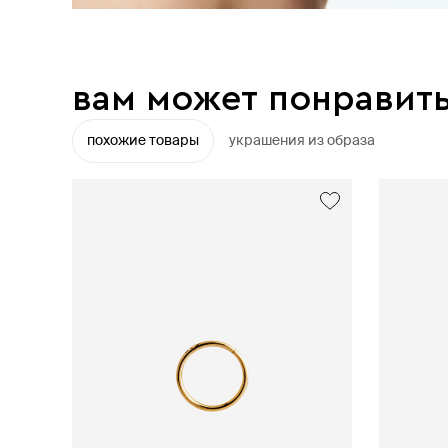
вам может понравит
похожие товары
украшения из образа