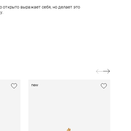
то открыто выражает себя, но делает это
у.
new