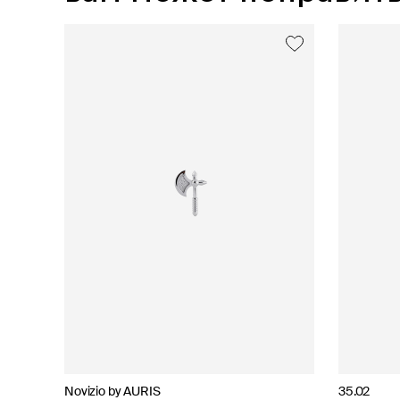
Novizio by AURIS
AURIS
AURIS
AURIS
35.02
AURIS
AURIS
AURIS