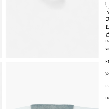
по
х
н
у
в
г