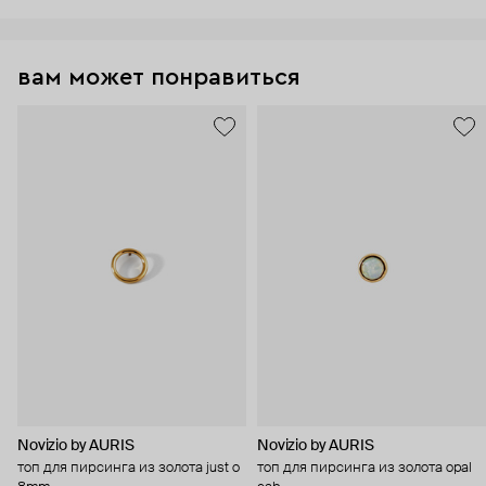
вам может понравиться
Novizio by AURIS
Novizio by AURIS
топ для пирсинга из золота just o
топ для пирсинга из золота opal