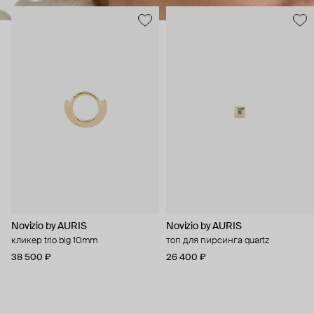
Novizio by AURIS
Novizio by AURIS
кликер trio big 10mm
топ для пирсинга quartz
38 500 ₽
26 400 ₽