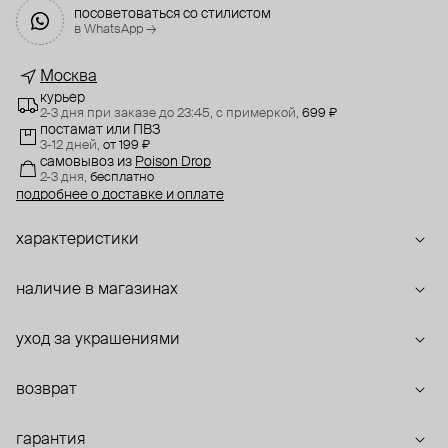
посоветоваться со стилистом
в WhatsApp →
Москва
курьер
2-3 дня при заказе до 23:45,
с примеркой,
699 ₽
постамат или ПВЗ
3-12 дней,
от 199 ₽
самовывоз
из
Poison Drop
2-3 дня,
бесплатно
подробнее о доставке и оплате
характеристики
наличие в магазинах
уход за украшениями
возврат
гарантия