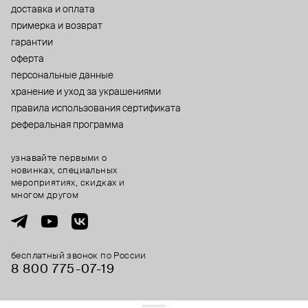
доставка и оплата
примерка и возврат
гарантии
оферта
персональные данные
хранение и уход за украшениями
правила использования сертификата
реферальная программа
узнавайте первыми о
новинках, специальных
мероприятиях, скидках и
многом другом
бесплатный звонок по России
8 800 775⁠-07⁠-19
© 2013-2026 ООО «Пойзон Дроп».