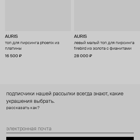
AURIS
AURIS
топ для пирсинга phoenix из
левый малый топ для пирсинга
платины
firebird из золота с фианитами
16 500 ₽
28 000 ₽
подписчики нашей рассылки всегда знают, какие
украшения выбрать.
рассказать как?