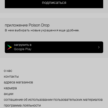
подписаться
приложение Poison Drop
В нем выбирать новые украшения еще удобнее.
загрузить в
Google Play
о нас
контакты
адреса магазинов
карьера
акции
cоглашение об использовании пользовательских материалов
программа лояльности