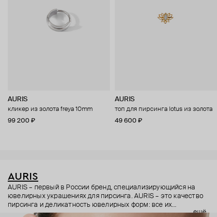
AURIS
AURIS
кликер из золота freya 10mm
топ для пирсинга lotus из золота
99 200 ₽
49 600 ₽
AURIS
AURIS – первый в России бренд, специализирующийся на
ювелирных украшениях для пирсинга. AURIS – это качество
пирсинга и деликатность ювелирных форм: все их
ещё
украшения ручной работы. В процессе создания участвуют