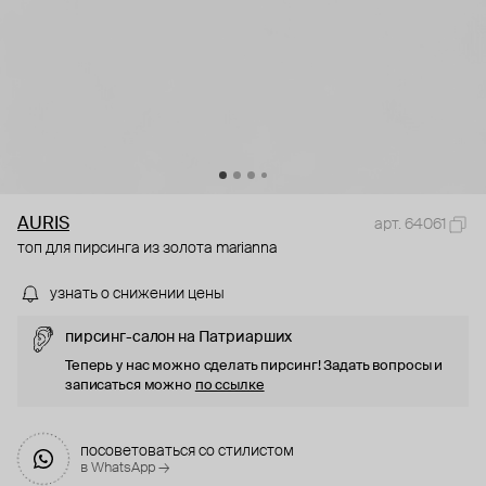
AURIS
арт. 64061
топ для пирсинга из золота marianna
узнать о снижении цены
пирсинг-салон на Патриарших
Теперь у нас можно сделать пирсинг! Задать вопросы и
записаться можно
по ссылке
посоветоваться со стилистом
в WhatsApp →