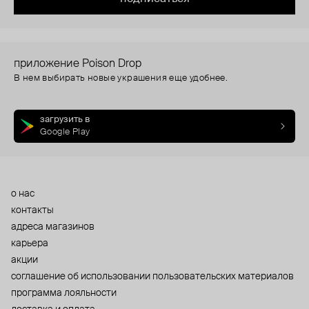
приложение Poison Drop
В нем выбирать новые украшения еще удобнее.
загрузить в
Google Play
о нас
контакты
адреса магазинов
карьера
акции
cоглашение об использовании пользовательских материалов
программа лояльности