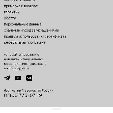
доставка и оплата
примерка и возврат
гарантии
оферта
персональные данные
хранение и уход за украшениями
правила использования сертификата
реферальная программа
узнавайте первыми о
новинках, специальных
мероприятиях, скидках и
многом другом
бесплатный звонок по России
8 800 775⁠-07⁠-19
© 2013-2026 ООО «Пойзон Дроп».