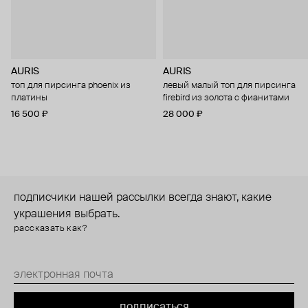
AURIS
AURIS
топ для пирсинга phoenix из
левый малый топ для пирсинга
платины
firebird из золота с фианитами
16 500 ₽
28 000 ₽
подписчики нашей рассылки всегда знают, какие
украшения выбрать.
рассказать как?
подписаться