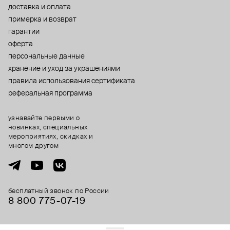
доставка и оплата
примерка и возврат
гарантии
оферта
персональные данные
хранение и уход за украшениями
правила использования сертификата
реферальная программа
узнавайте первыми о
новинках, специальных
мероприятиях, скидках и
многом другом
бесплатный звонок по России
8 800 775⁠-07⁠-19
© 2013-2026 ООО «Пойзон Дроп».