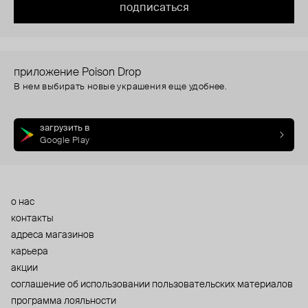
подписаться
приложение Poison Drop
В нем выбирать новые украшения еще удобнее.
загрузить в
Google Play
о нас
контакты
адреса магазинов
карьера
акции
cоглашение об использовании пользовательских материалов
программа лояльности