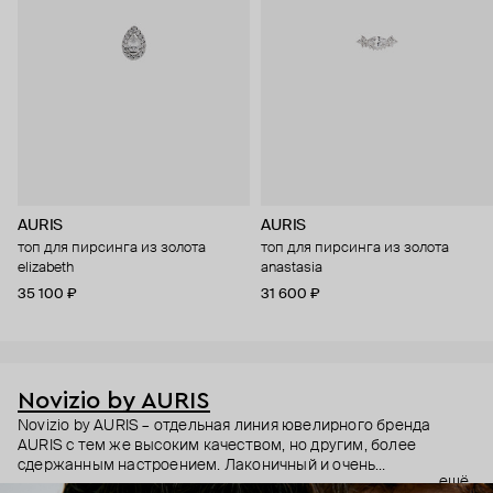
AURIS
AURIS
топ для пирсинга из золота
топ для пирсинга из золота
elizabeth
anastasia
35 100 ₽
31 600 ₽
Novizio by AURIS
Novizio by AURIS – отдельная линия ювелирного бренда
AURIS с тем же высоким качеством, но другим, более
сдержанным настроением. Лаконичный и очень
ещё
ненавязчивый дизайн, качественные материалы и высокие