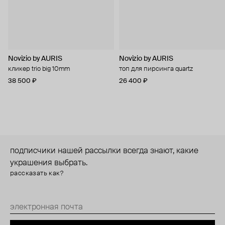
Novizio by AURIS
Novizio by AURIS
кликер trio big 10mm
топ для пирсинга quartz
38 500 ₽
26 400 ₽
подписчики нашей рассылки всегда знают, какие
украшения выбрать.
рассказать как?