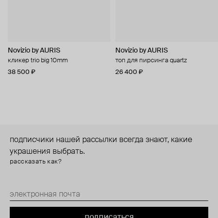
Novizio by AURIS
Novizio by AURIS
кликер trio big 10mm
топ для пирсинга quartz
38 500 ₽
26 400 ₽
подписчики нашей рассылки всегда знают, какие
украшения выбрать.
рассказать как?
подписаться