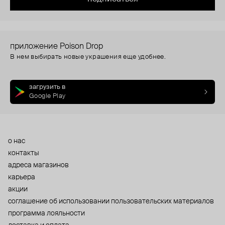
приложение Poison Drop
В нем выбирать новые украшения еще удобнее.
загрузить в
Google Play
о нас
контакты
адреса магазинов
карьера
акции
cоглашение об использовании пользовательских материалов
программа лояльности