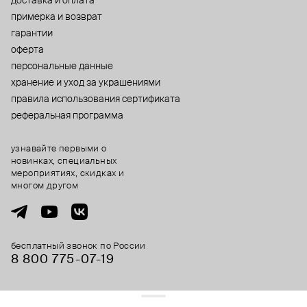
доставка и оплата
примерка и возврат
гарантии
оферта
персональные данные
хранение и уход за украшениями
правила использования сертификата
реферальная программа
узнавайте первыми о
новинках, специальных
мероприятиях, скидках и
многом другом
бесплатный звонок по России
8 800 775⁠-07⁠-19
© 2013-2026 ООО «Пойзон Дроп».