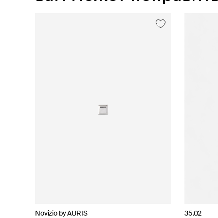
Novizio by AURIS
AURIS
35.02
Novizio by AURIS
35.02
AURIS
AURIS
Novizio by