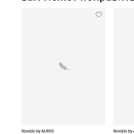
Novizio by AURIS
AURIS
35.02
Novizio by AURIS
Novizio by
AURIS
AURIS
Novizio by