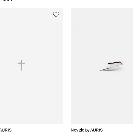
 AURIS
 AURIS
Novizio by AURIS
35.02
Novizio by AURIS
Novizio by AURIS