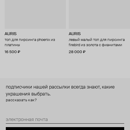
AURIS
AURIS
топ для пирсинга phoenix из
левый малый топ для пирсинга
платины
firebird из золота с фианитами
16 500 ₽
28 000 ₽
подписчики нашей рассылки всегда знают, какие
украшения выбрать.
рассказать как?