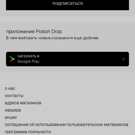
подписаться
приложение Poison Drop
В нем выбирать новые украшения еще удобнее.
загрузить в
Google Play
о нас
контакты
адреса магазинов
карьера
акции
cоглашение об использовании пользовательских материалов
программа лояльности