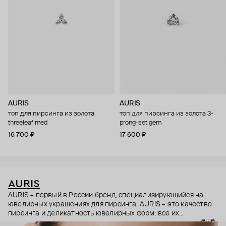
AURIS
AURIS
топ для пирсинга из золота
топ для пирсинга из золота 3-
threeleaf med
prong-set gem
16 700 ₽
17 600 ₽
AURIS
AURIS – первый в России бренд, специализирующийся на
ювелирных украшениях для пирсинга. AURIS – это качество
пирсинга и деликатность ювелирных форм: все их
ещё
украшения ручной работы. В процессе создания участвуют