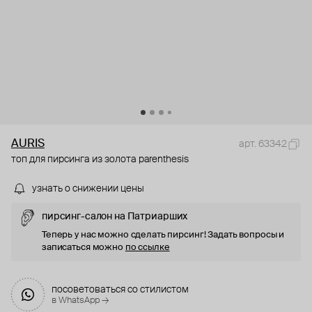
AURIS
арт. 63342
топ для пирсинга из золота parenthesis
узнать о снижении цены
пирсинг-салон на Патриарших
Теперь у нас можно сделать пирсинг! Задать вопросы и
записаться можно
по ссылке
посоветоваться со стилистом
в WhatsApp →