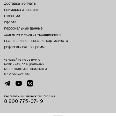
доставка и оплата
примерка и возврат
гарантии
оферта
персональные данные
хранение и уход за украшениями
правила использования сертификата
реферальная программа
узнавайте первыми о
новинках, специальных
мероприятиях, скидках и
многом другом
бесплатный звонок по России
8 800 775⁠-07⁠-19
© 2013-2026 ООО «Пойзон Дроп».