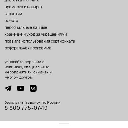
доставка и оплата
примерка и возврат
гарантии
оферта
персональные данные
хранение и уход за украшениями
правила использования сертификата
реферальная программа
узнавайте первыми о
новинках, специальных
мероприятиях, скидках и
многом другом
бесплатный звонок по России
8 800 775⁠-07⁠-19
© 2013-2026 ООО «Пойзон Дроп».