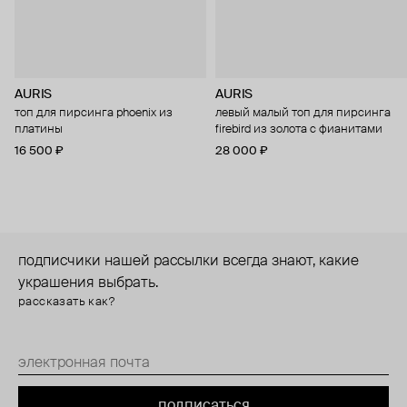
AURIS
AURIS
топ для пирсинга phoenix из
левый малый топ для пирсинга
платины
firebird из золота с фианитами
16 500 ₽
28 000 ₽
подписчики нашей рассылки всегда знают, какие
украшения выбрать.
рассказать как?
подписаться