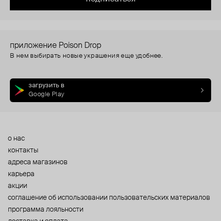
приложение Poison Drop
В нем выбирать новые украшения еще удобнее.
загрузить в
Google Play
о нас
контакты
адреса магазинов
карьера
акции
cоглашение об использовании пользовательских материалов
программа лояльности