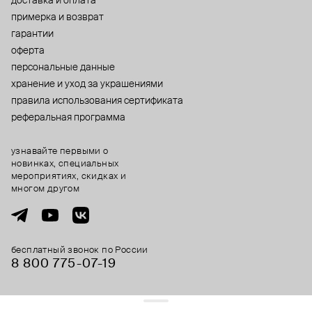
доставка и оплата
примерка и возврат
гарантии
оферта
персональные данные
хранение и уход за украшениями
правила использования сертификата
реферальная программа
узнавайте первыми о
новинках, специальных
мероприятиях, скидках и
многом другом
бесплатный звонок по России
8 800 775⁠-07⁠-19
© 2013-2026 ООО «Пойзон Дроп».