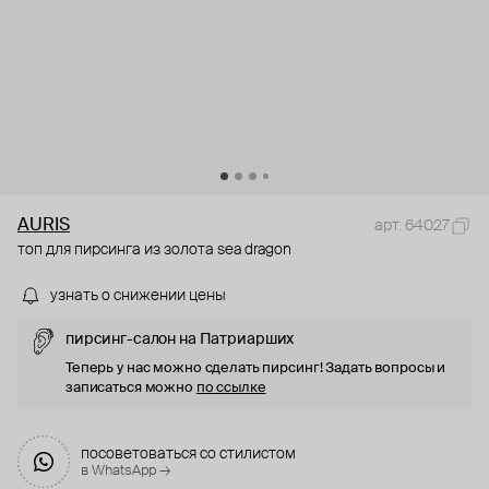
AURIS
арт. 64027
топ для пирсинга из золота sea dragon
узнать о снижении цены
пирсинг-салон на Патриарших
Теперь у нас можно сделать пирсинг! Задать вопросы и
записаться можно
по ссылке
посоветоваться со стилистом
в WhatsApp →