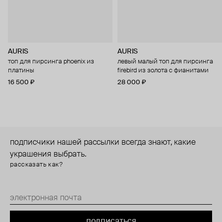
AURIS
AURIS
топ для пирсинга phoenix из
левый малый топ для пирсинга
платины
firebird из золота с фианитами
16 500 ₽
28 000 ₽
подписчики нашей рассылки всегда знают, какие
украшения выбрать.
рассказать как?
подписаться