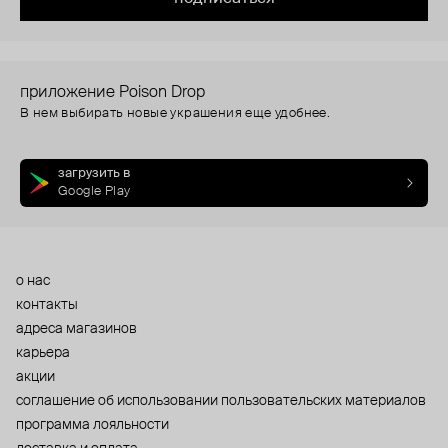
приложение Poison Drop
В нем выбирать новые украшения еще удобнее.
загрузить в
Google Play
о нас
контакты
адреса магазинов
карьера
акции
cоглашение об использовании пользовательских материалов
программа лояльности