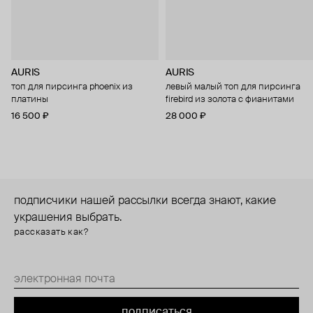
AURIS
AURIS
топ для пирсинга phoenix из
левый малый топ для пирсинга
платины
firebird из золота с фианитами
16 500 ₽
28 000 ₽
подписчики нашей рассылки всегда знают, какие
украшения выбрать.
рассказать как?
подписаться