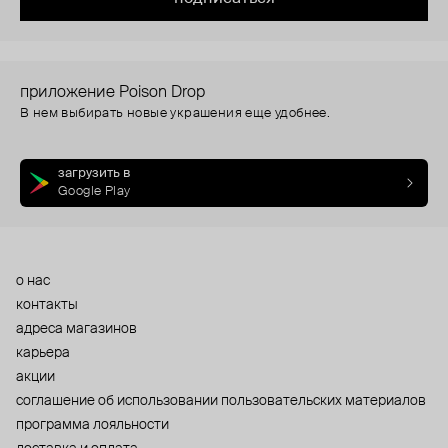
приложение Poison Drop
В нем выбирать новые украшения еще удобнее.
загрузить в
Google Play
о нас
контакты
адреса магазинов
карьера
акции
cоглашение об использовании пользовательских материалов
программа лояльности