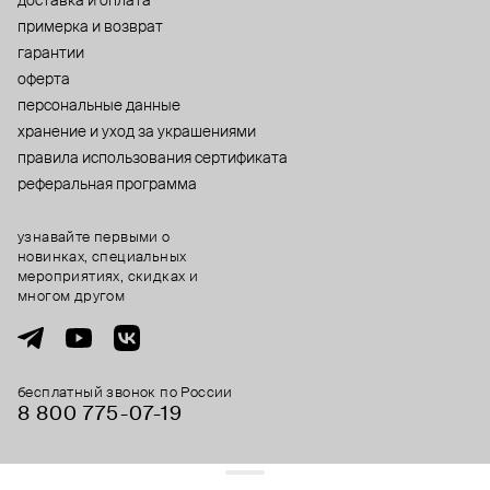
доставка и оплата
примерка и возврат
гарантии
оферта
персональные данные
хранение и уход за украшениями
правила использования сертификата
реферальная программа
узнавайте первыми о
новинках, специальных
мероприятиях, скидках и
многом другом
бесплатный звонок по России
8 800 775⁠-07⁠-19
© 2013-2026 ООО «Пойзон Дроп».