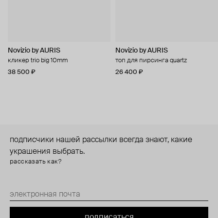
Novizio by AURIS
Novizio by AURIS
кликер trio big 10mm
топ для пирсинга quartz
38 500 ₽
26 400 ₽
подписчики нашей рассылки всегда знают, какие
украшения выбрать.
рассказать как?
подписаться