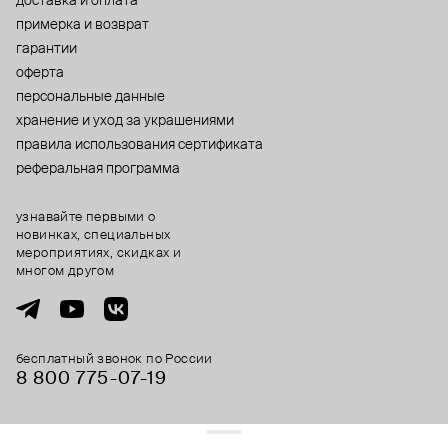
доставка и оплата
примерка и возврат
гарантии
оферта
персональные данные
хранение и уход за украшениями
правила использования сертификата
реферальная программа
узнавайте первыми о
новинках, специальных
мероприятиях, скидках и
многом другом
бесплатный звонок по России
8 800 775⁠-07⁠-19
© 2013-2026 ООО «Пойзон Дроп».