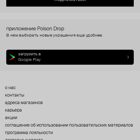
приложение Poison Drop
В нем выбирать новые украшения еще удобнее.
загрузить в
Google Play
о нас
контакты
адреса магазинов
карьера
акции
cоглашение об использовании пользовательских материалов
программа лояльности