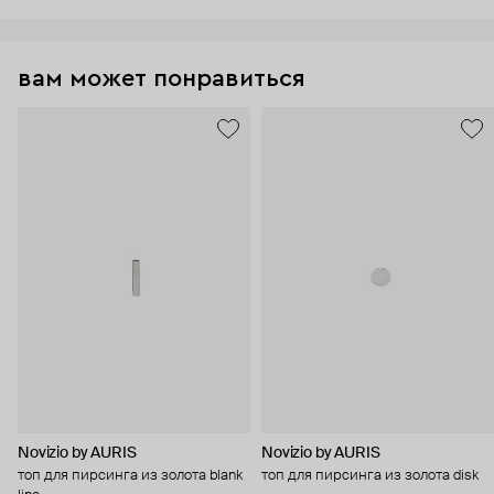
вам может понравиться
Novizio by AURIS
Novizio by AURIS
топ для пирсинга из золота blank
топ для пирсинга из золота disk