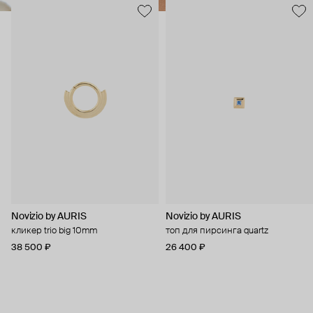
Novizio by AURIS
Novizio by AURIS
кликер trio big 10mm
топ для пирсинга quartz
38 500 ₽
26 400 ₽