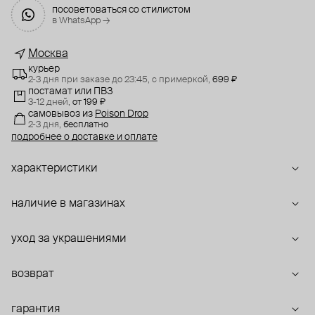
посоветоваться со стилистом
в WhatsApp →
Москва
курьер
2-3 дня при заказе до 23:45,
с примеркой,
699 ₽
постамат или ПВЗ
3-12 дней,
от 199 ₽
самовывоз
из
Poison Drop
2-3 дня,
бесплатно
подробнее о доставке и оплате
характеристики
наличие в магазинах
уход за украшениями
возврат
гарантия