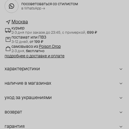
посоветоваться со стилистом
в WhatsApp →
Москва
курьер
2-3 дня при заказе до 23:45,
с примеркой,
699 ₽
постамат или ПВЗ
3-12 дней,
от 199 ₽
самовывоз
из
Poison Drop
2-3 дня,
бесплатно
подробнее о доставке и оплате
характеристики
наличие в магазинах
уход за украшениями
возврат
гарантия