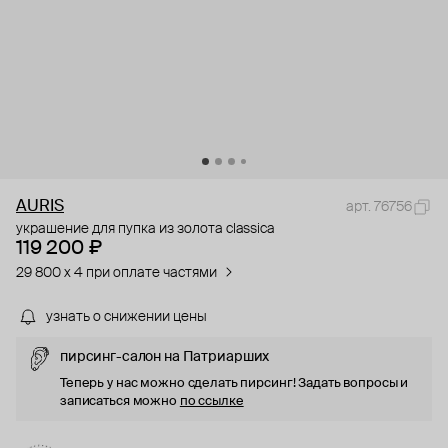
AURIS
арт. 76756
украшение для пупка из золота classica
119 200 ₽
29 800 x 4 при оплате частями
узнать о снижении цены
пирсинг-салон на Патриарших
Теперь у нас можно сделать пирсинг! Задать вопросы и
записаться можно
по ссылке