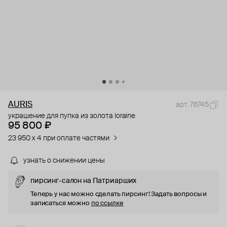
AURIS
арт. 76745
украшение для пупка из золота loraine
95 800 ₽
23 950 x 4 при оплате частями
узнать о снижении цены
пирсинг-салон на Патриарших
Теперь у нас можно сделать пирсинг! Задать вопросы и
записаться можно
по ссылке