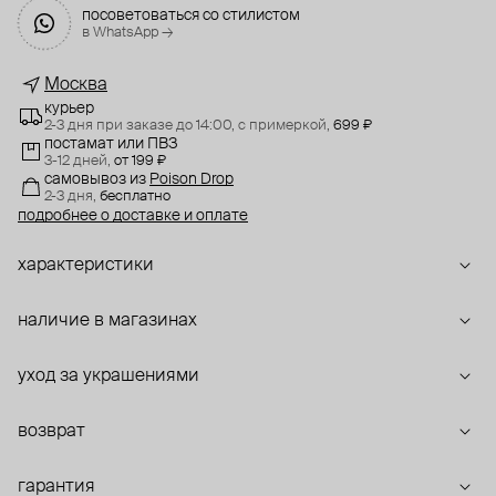
посоветоваться со стилистом
в WhatsApp →
Москва
курьер
2-3 дня при заказе до 14:00,
с примеркой,
699 ₽
постамат или ПВЗ
3-12 дней,
от 199 ₽
самовывоз
из
Poison Drop
2-3 дня,
бесплатно
подробнее о доставке и оплате
характеристики
наличие в магазинах
уход за украшениями
возврат
гарантия