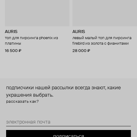
AURIS
AURIS
топ для пирсинга phoenix из
левый малый топ для пирсинга
платины
firebird из золота с фианитами
16 500 ₽
28 000 ₽
подписчики нашей рассылки всегда знают, какие
украшения выбрать.
рассказать как?
подписаться