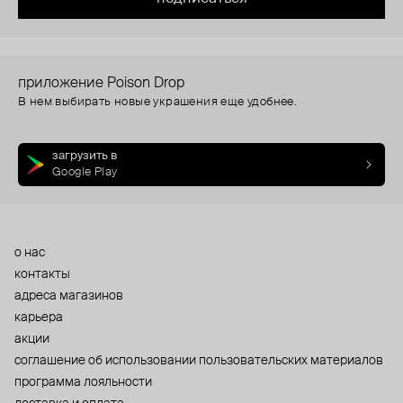
приложение Poison Drop
В нем выбирать новые украшения еще удобнее.
загрузить в
Google Play
о нас
контакты
адреса магазинов
карьера
акции
cоглашение об использовании пользовательских материалов
программа лояльности