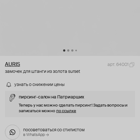
AURIS
арт. 64001
замочек для штанги из золота surset
узнать о снижении цены
пирсинг-салон на Патриарших
Теперь у нас можно сделать пирсинг! Задать вопросы и
записаться можно
по ссылке
посоветоваться со стилистом
в WhatsApp →