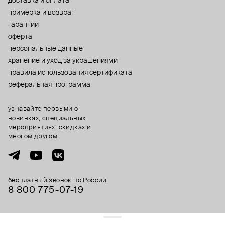
доставка и оплата
примерка и возврат
гарантии
оферта
персональные данные
хранение и уход за украшениями
правила использования сертификата
реферальная программа
узнавайте первыми о
новинках, специальных
мероприятиях, скидках и
многом другом
бесплатный звонок по России
8 800 775⁠-07⁠-19
© 2013-2026 ООО «Пойзон Дроп».