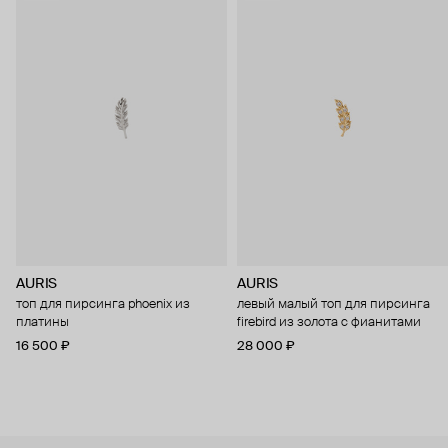
AURIS
AURIS
топ для пирсинга phoenix из
левый малый топ для пирсинга
платины
firebird из золота с фианитами
16 500 ₽
28 000 ₽