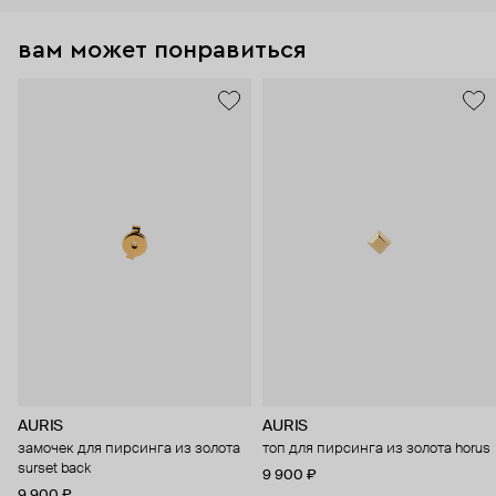
вам может понравиться
AURIS
AURIS
замочек для пирсинга из золота
топ для пирсинга из золота horus
surset back
9 900 ₽
9 900 ₽