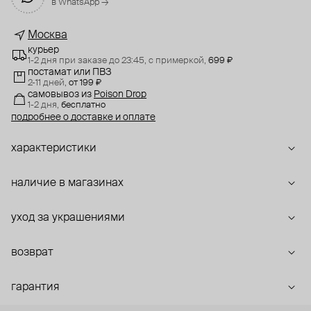
в WhatsApp →
Москва
курьер
1-2 дня при заказе до 23:45,
с примеркой,
699 ₽
постамат или ПВЗ
2-11 дней,
от 199 ₽
самовывоз
из
Poison Drop
1-2 дня,
бесплатно
подробнее о доставке и оплате
характеристики
наличие в магазинах
уход за украшениями
возврат
гарантия