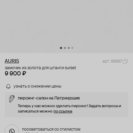
AURIS
арт. 68987
замочек из золота для штанги surset
9 900 ₽
узнать о снижении цены
пирсинг-салон на Патриарших
Теперь у нас можно сделать пирсинг! Задать вопросы и
записаться можно
по ссылке
посоветоваться со стилистом