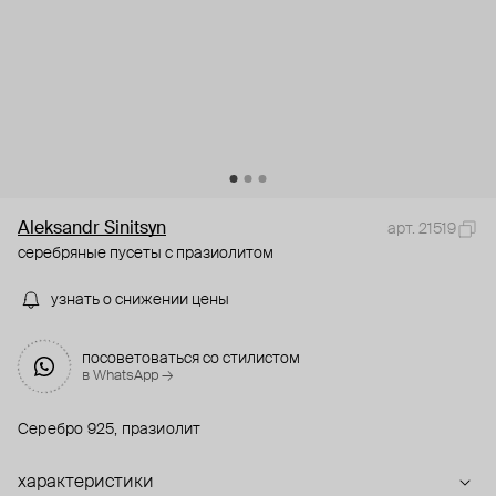
Aleksandr Sinitsyn
арт. 21519
серебряные пусеты с празиолитом
узнать о снижении цены
посоветоваться со стилистом
в WhatsApp →
Серебро 925, празиолит
характеристики