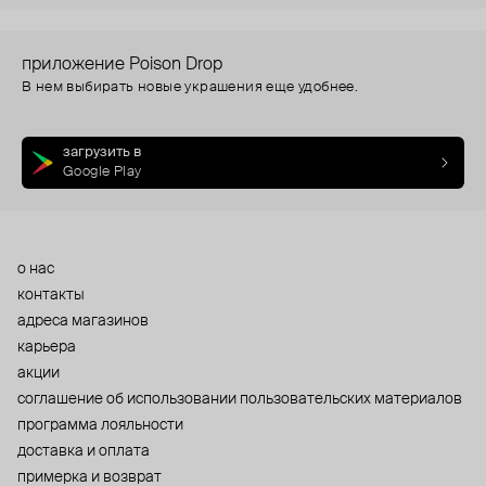
приложение Poison Drop
В нем выбирать новые украшения еще удобнее.
загрузить в
Google Play
о нас
контакты
адреса магазинов
карьера
акции
cоглашение об использовании пользовательских материалов
программа лояльности
доставка и оплата
примерка и возврат