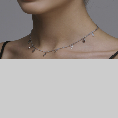
металла, постепенно обретая свои изящные очертания.