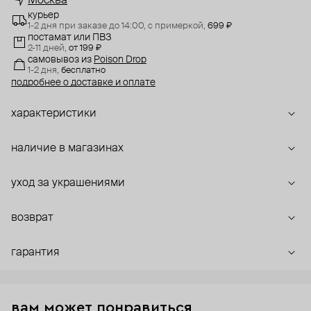
Москва
курьер
1-2 дня при заказе до 14:00,
с примеркой,
699 ₽
постамат или ПВЗ
2-11 дней,
от 199 ₽
самовывоз
из
Poison Drop
1-2 дня,
бесплатно
подробнее о доставке и оплате
характеристики
наличие в магазинах
уход за украшениями
возврат
гарантия
вам может понравиться