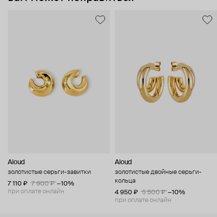
Aloud
Aloud
золотистые серьги-завитки
золотистые двойные серьги-
кольца
7 110 ₽
7 900 ₽
−10%
при оплате онлайн
4 950 ₽
5 500 ₽
−10%
при оплате онлайн