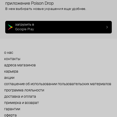
приложение Poison Drop
В нем выбирать новые украшения еще удобнее.
загрузить в
Google Play
о нас
контакты
адреса магазинов
карьера
акции
cоглашение об использовании пользовательских материалов
программа лояльности
доставка и оплата
примерка и возврат
гарантии
оферта