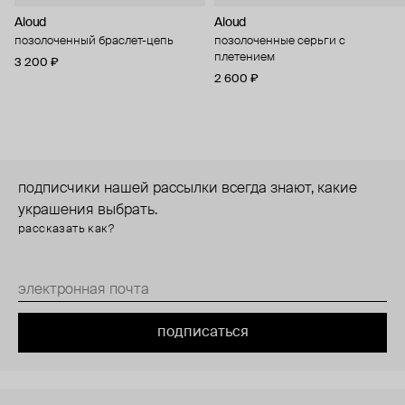
Aloud
Aloud
позолоченный браслет-цепь
позолоченные серьги с
плетением
3 200 ₽
2 600 ₽
подписчики нашей рассылки всегда знают, какие
украшения выбрать.
рассказать как?
подписаться