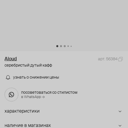
Aloud
арт. 56384
серебристый дутый кафф
узнать о снижении цены
посоветоваться со стилистом
в WhatsApp →
характеристики
наличие в магазинах