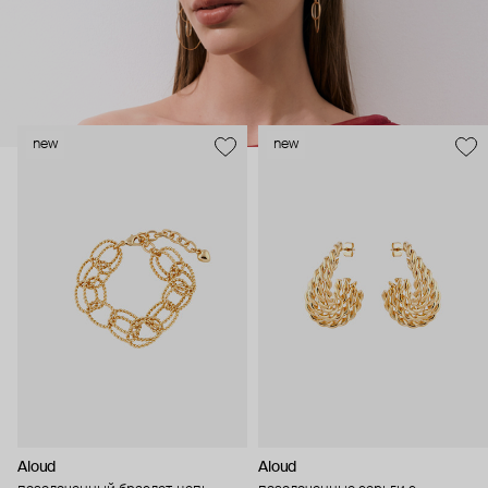
new
new
Aloud
Aloud