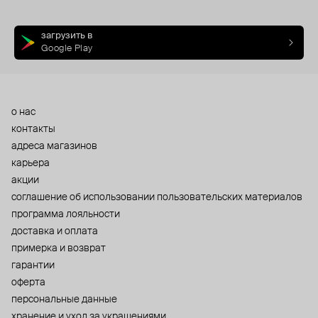
загрузить в
Google Play
о нас
контакты
адреса магазинов
карьера
акции
cоглашение об использовании пользовательских материалов
программа лояльности
доставка и оплата
примерка и возврат
гарантии
оферта
персональные данные
хранение и уход за украшениями