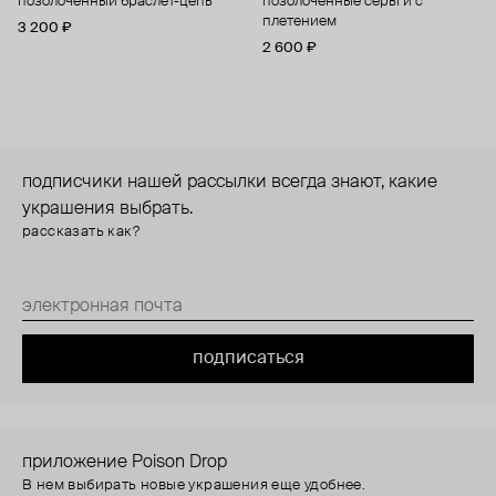
позолоченный браслет-цепь
позолоченные серьги с
плетением
3 200 ₽
2 600 ₽
подписчики нашей рассылки всегда знают, какие
украшения выбрать.
рассказать как?
подписаться
приложение Poison Drop
В нем выбирать новые украшения еще удобнее.