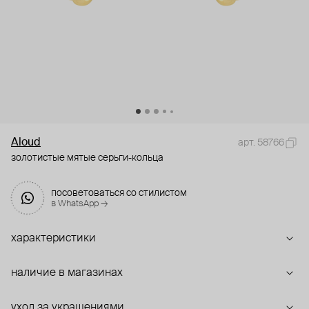
Aloud
арт. 58766
золотистые мятые серьги-кольца
посоветоваться со стилистом
в WhatsApp →
характеристики
наличие в магазинах
уход за украшениями