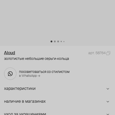
Aloud
арт. 58764
золотистые небольшие серьги-кольца
посоветоваться со стилистом
в WhatsApp →
характеристики
наличие в магазинах
уход за украшениями