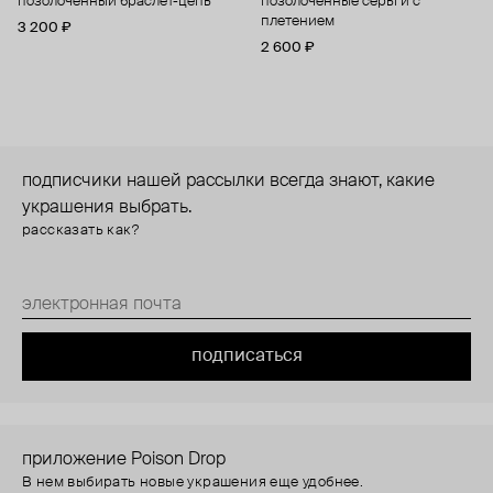
позолоченный браслет-цепь
позолоченные серьги с
плетением
3 200 ₽
2 600 ₽
подписчики нашей рассылки всегда знают, какие
украшения выбрать.
рассказать как?
подписаться
приложение Poison Drop
В нем выбирать новые украшения еще удобнее.