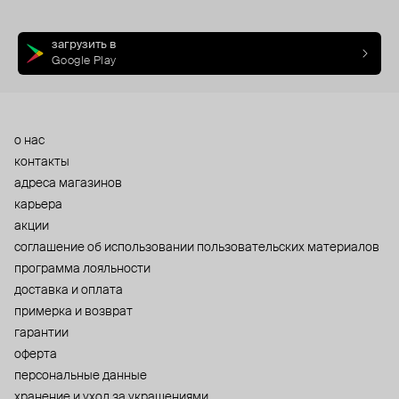
загрузить в
Google Play
о нас
контакты
адреса магазинов
карьера
акции
cоглашение об использовании пользовательских материалов
программа лояльности
доставка и оплата
примерка и возврат
гарантии
оферта
персональные данные
хранение и уход за украшениями