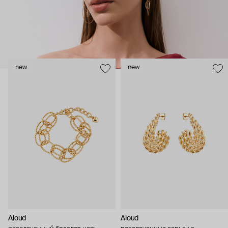
new
new
Aloud
Aloud