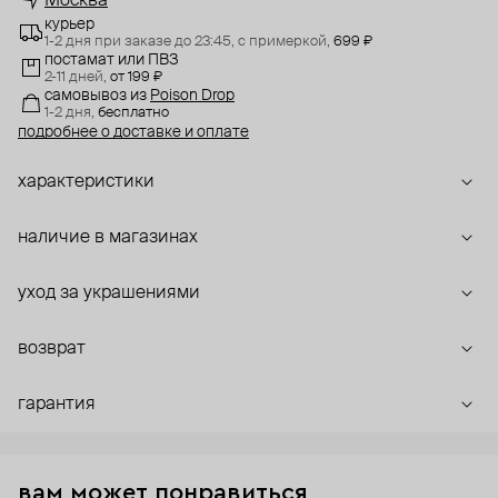
Москва
курьер
1-2 дня при заказе до 23:45,
с примеркой,
699 ₽
постамат или ПВЗ
2-11 дней,
от 199 ₽
самовывоз
из
Poison Drop
1-2 дня,
бесплатно
подробнее о доставке и оплате
характеристики
наличие в магазинах
уход за украшениями
возврат
гарантия
вам может понравиться