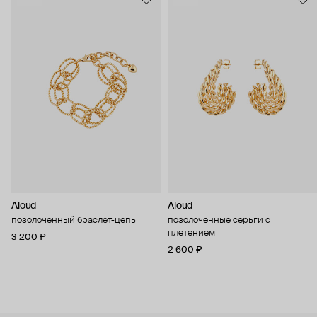
Aloud
Aloud
позолоченный браслет-цепь
позолоченные серьги с
плетением
3 200 ₽
2 600 ₽