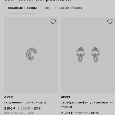
похожие товары
украшения из образа
Aloud
Aloud
скрученный тройной кафф
серебристые фактурные серьги-
звенья
3 510 ₽
3 900 ₽
−10%
при оплате онлайн
2 520 ₽
3 600 ₽
−30%