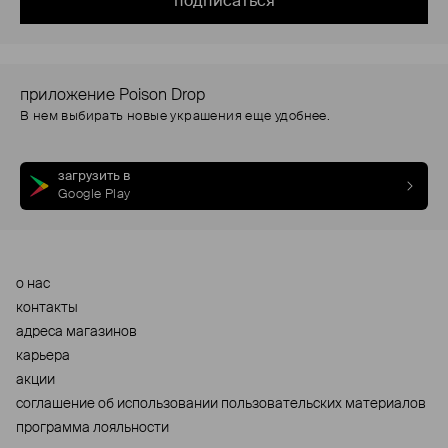
подписаться
приложение Poison Drop
В нем выбирать новые украшения еще удобнее.
загрузить в
Google Play
о нас
контакты
адреса магазинов
карьера
акции
cоглашение об использовании пользовательских материалов
программа лояльности