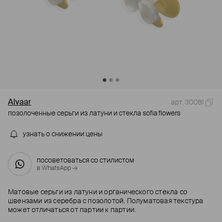
Alvaar
арт. 30081
позолоченные серьги из латуни и стекла sofia flowers
узнать о снижении цены
посоветоваться со стилистом
в WhatsApp →
Матовые серьги из латуни и органического стекла со
швензами из серебра с позолотой. Полуматовая текстура
может отличаться от партии к партии.