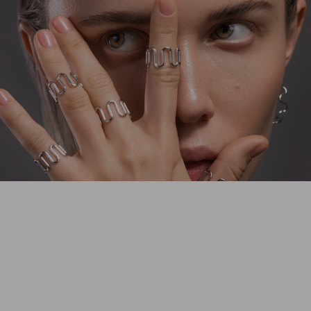
когда нет ничего лишнего. Те самые украшения, которые мы
называем нескучной базой.