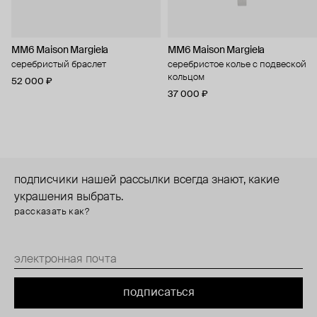
MM6 Maison Margiela
MM6 Maison Margiela
серебристый браслет
серебристое колье с подвеской
кольцом
52 000 ₽
37 000 ₽
подписчики нашей рассылки всегда знают, какие
украшения выбрать.
рассказать как?
подписаться