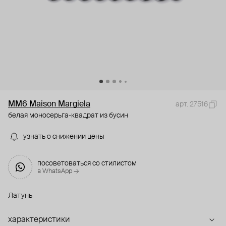
MM6 Maison Margiela
арт. 27516
белая моносерьга-квадрат из бусин
узнать о снижении цены
посоветоваться со стилистом
в WhatsApp →
Латунь
характеристики