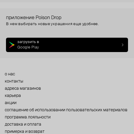
приложение Poison Drop
В нем выбирать новые украшения еще удобнее.
загрузить в
Google Play
о нас
контакты
адреса магазинов
карьера
акции
cоглашение об использовании пользовательских материалов
программа лояльности
доставка и оплата
примерка и возврат