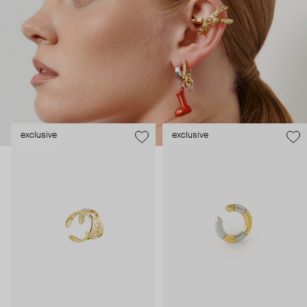
лаконичных силуэтов есть минималистичные украшения,
описывающие движения планет.
exclusive
exclusive