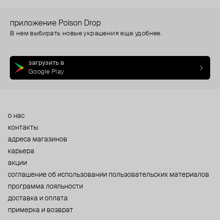
приложение Poison Drop
В нем выбирать новые украшения еще удобнее.
загрузить в
Google Play
о нас
контакты
адреса магазинов
карьера
акции
cоглашение об использовании пользовательских материалов
программа лояльности
доставка и оплата
примерка и возврат