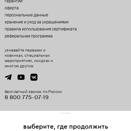
гарантии
оферта
персональные данные
хранение и уход за украшениями
правила использования сертификата
реферальная программа
узнавайте первыми о
новинках, специальных
мероприятиях, скидках и
многом другом
бесплатный звонок по России
8 800 775⁠-07⁠-19
© 2013-2026 ООО «Пойзон Дроп».
все права защищены.
выберите, где продолжить