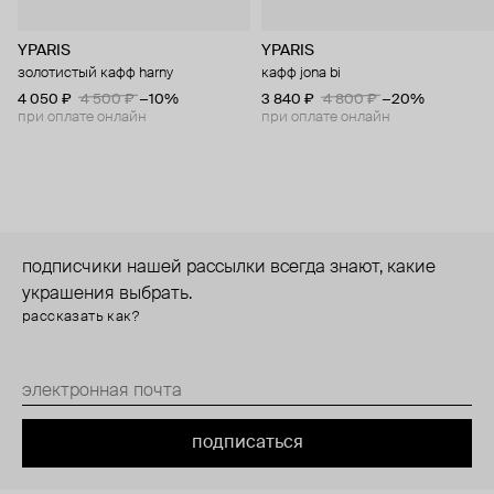
YPARIS
YPARIS
золотистый кафф harny
кафф jona bi
4 050 ₽
4 500 ₽
−10%
3 840 ₽
4 800 ₽
−20%
при оплате онлайн
при оплате онлайн
подписчики нашей рассылки всегда знают, какие
украшения выбрать.
рассказать как?
подписаться