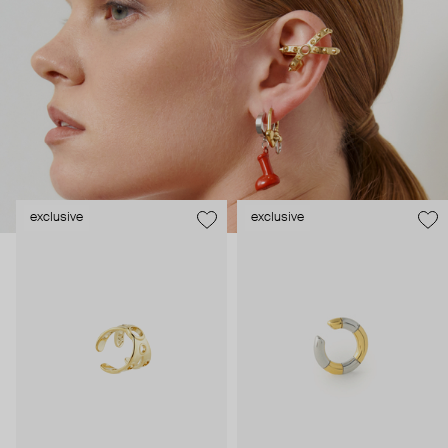
серьги, а его прическу – в каффы с шипами. А для любителей
лаконичных силуэтов есть минималистичные украшения,
описывающие движения планет.
exclusive
exclusive