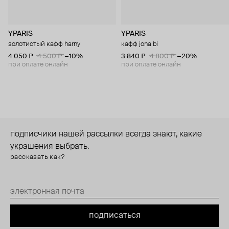
YPARIS
YPARIS
золотистый кафф harny
кафф jona bi
4 050 ₽
4 500 ₽
−10%
3 840 ₽
4 800 ₽
−20%
при оплате онлайн
при оплате онлайн
подписчики нашей рассылки всегда знают, какие
украшения выбрать.
рассказать как?
подписаться