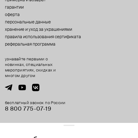
гарантии
оферта
персональные данные
хранение и уход за украшениями
правила использования сертификата
реферальная программа
узнавайте первыми о
новинках, специальных
мероприятиях, скидках и
многом другом
бесплатный звонок по России
8 800 775⁠-07⁠-19
© 2013-2026 ООО «Пойзон Дроп».
все права защищены.