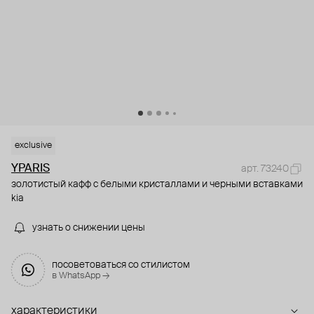
exclusive
YPARIS
арт. 73240
золотистый кафф с белыми кристаллами и черными вставками
kia
узнать о снижении цены
посоветоваться со стилистом
в WhatsApp →
характеристики