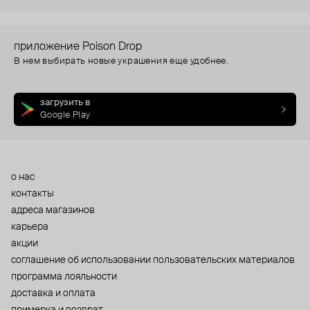
приложение Poison Drop
В нем выбирать новые украшения еще удобнее.
загрузить в
Google Play
о нас
контакты
адреса магазинов
карьера
акции
cоглашение об использовании пользовательских материалов
программа лояльности
доставка и оплата
примерка и возврат