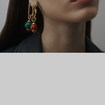
материалы: полудрагоценные и синтетические камни,
созданные и обработанные специально для бренда,
высокотехнологичный пластик. Новая коллекция вторит
супрематизму Казимира Малевича и его сподвижников.