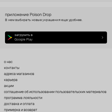
приложение Poison Drop
В нем выбирать новые украшения еще удобнее.
загрузить в
Google Play
о нас
контакты
адреса магазинов
карьера
акции
cоглашение об использовании пользовательских материалов
программа лояльности
доставка и оплата
примерка и возврат