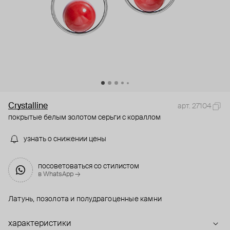
Crystalline
арт. 27104
покрытые белым золотом серьги с кораллом
узнать о снижении цены
посоветоваться со стилистом
в WhatsApp →
Латунь, позолота и полудрагоценные камни
характеристики