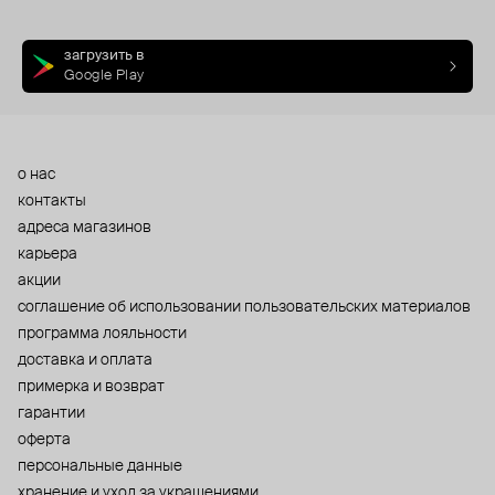
загрузить в
Google Play
о нас
контакты
адреса магазинов
карьера
акции
cоглашение об использовании пользовательских материалов
программа лояльности
доставка и оплата
примерка и возврат
гарантии
оферта
персональные данные
хранение и уход за украшениями