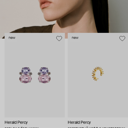
new
new
Herald Percy
Herald Percy