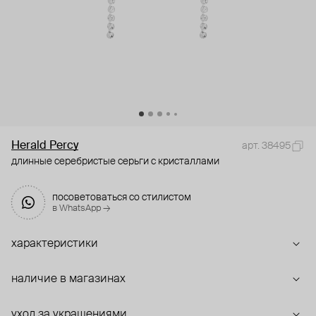
Herald Percy
арт. 38495
длинные серебристые серьги с кристаллами
посоветоваться со стилистом
в WhatsApp →
характеристики
наличие в магазинах
уход за украшениями