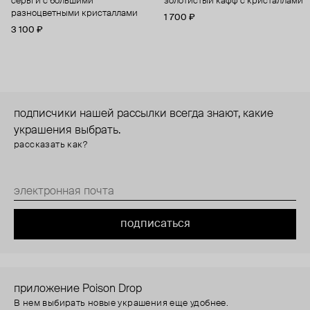
серьги с большими
золотистый кафф с кристаллами
разноцветными кристаллами
1 700 ₽
3 100 ₽
подписчики нашей рассылки всегда знают, какие
украшения выбрать.
рассказать как?
подписаться
приложение Poison Drop
В нем выбирать новые украшения еще удобнее.