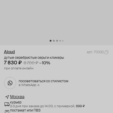
Aloud
арт. 70332
дутые серебристые серьги-кликеры
7 830 ₽
8 700 ₽
−10%
при оплате онлайн
посоветоваться со стилистом
в WhatsApp →
Москва
курьер
2-3 дня при заказе до 14:00,
с примеркой,
699 ₽
постамат или ПВЗ