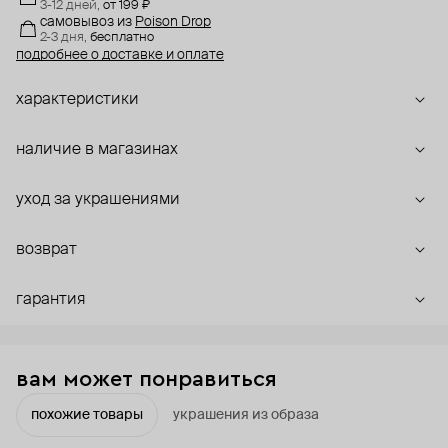
3-12 дней,
от 199 ₽
самовывоз
из
Poison Drop
2-3 дня,
бесплатно
подробнее о доставке и оплате
характеристики
наличие в магазинах
уход за украшениями
возврат
гарантия
вам может понравиться
похожие товары
украшения из образа