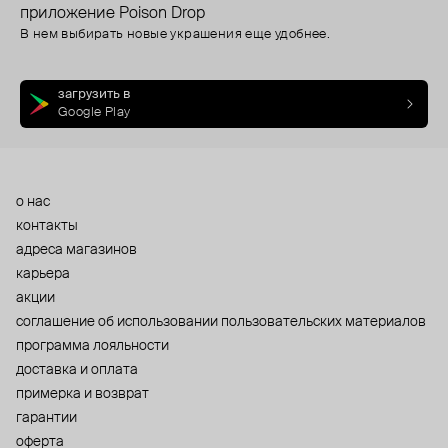
приложение Poison Drop
В нем выбирать новые украшения еще удобнее.
загрузить в
Google Play
о нас
контакты
адреса магазинов
карьера
акции
cоглашение об использовании пользовательских материалов
программа лояльности
доставка и оплата
примерка и возврат
гарантии
оферта