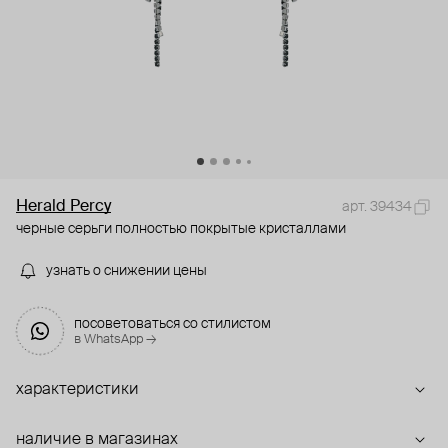
Herald Percy
арт. 39434
черные серьги полностью покрытые кристаллами
узнать о снижении цены
посоветоваться со стилистом
в WhatsApp →
характеристики
наличие в магазинах