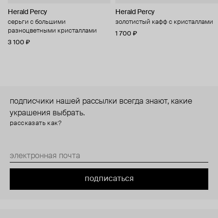
Herald Percy
Herald Percy
серьги с большими
золотистый кафф с кристаллами
разноцветными кристаллами
1 700 ₽
3 100 ₽
подписчики нашей рассылки всегда знают, какие
украшения выбрать.
рассказать как?
подписаться