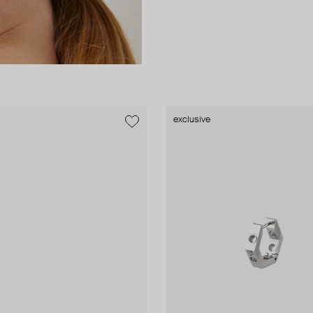
exclusive
exclusive