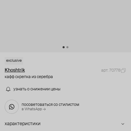
exclusive
Khoshtrik
арт. 70778
кафф скрепка из серебра
узнать о снижении цены
посоветоваться со стилистом
в WhatsApp →
характеристики