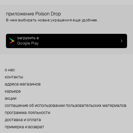
приложение Poison Drop
В нем выбирать новые украшения еще удобнее.
загрузить в
Google Play
о нас
контакты
адреса магазинов
карьера
акции
cоглашение об использовании пользовательских материалов
программа лояльности
доставка и оплата
примерка и возврат