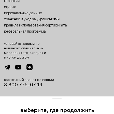
гарантии
оферта
персональные данные
хранение и уход за украшениями
правила использования сертификата
реферальная программа
узнавайте первыми о
новинках, специальных
мероприятиях, скидках и
многом другом
бесплатный звонок по России
8 800 775⁠-07⁠-19
© 2013-2026 ООО «Пойзон Дроп».
все права защищены.
выберите, где продолжить