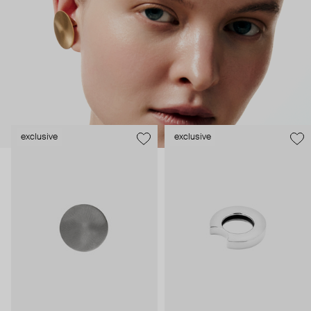
легкостью силуэтов – буквально архитектурные расчеты,
гармония формы и содержания, желание создавать
украшения вне времени и трендов.
exclusive
exclusive