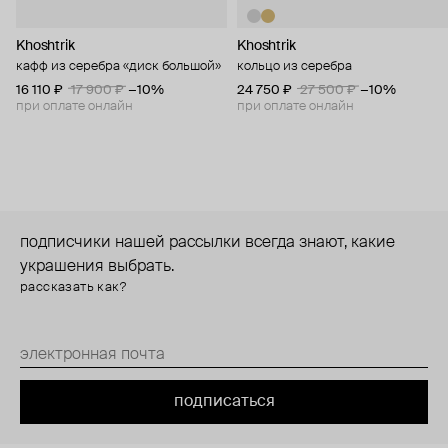
Khoshtrik
Khoshtrik
кафф из серебра «диск большой»
кольцо из серебра
16 110 ₽
17 900 ₽
−10%
24 750 ₽
27 500 ₽
−10%
при оплате онлайн
при оплате онлайн
подписчики нашей рассылки всегда знают, какие
украшения выбрать.
рассказать как?
подписаться