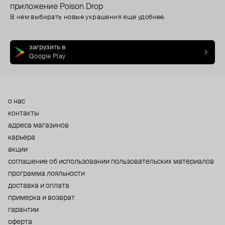
приложение Poison Drop
В нем выбирать новые украшения еще удобнее.
загрузить в
Google Play
о нас
контакты
адреса магазинов
карьера
акции
cоглашение об использовании пользовательских материалов
программа лояльности
доставка и оплата
примерка и возврат
гарантии
оферта