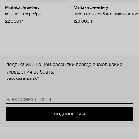
Mintaka Jewellery
Mintaka Jewellery
кольцо из серебра
пусеты из серебра с муассанитом
22 000 ₽
120 000 ₽
подписчики нашей рассылки всегда знают, какие
украшения выбрать.
рассказать как?
подписаться