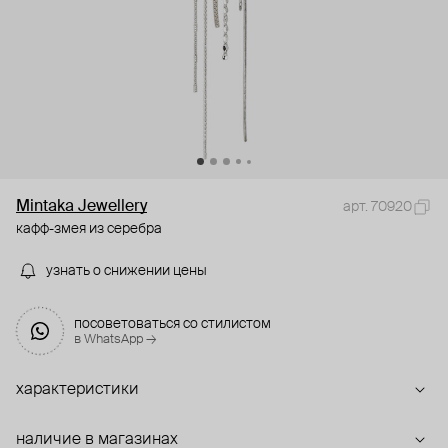
Mintaka Jewellery
арт. 70920
кафф-змея из серебра
узнать о снижении цены
посоветоваться со стилистом
в WhatsApp →
характеристики
наличие в магазинах