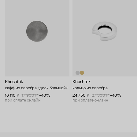
Khoshtrik
Khoshtrik
кафф из серебра «диск большой»
кольцо из серебра
16 110 ₽
17 900 ₽
−10%
24 750 ₽
27 500 ₽
−10%
при оплате онлайн
при оплате онлайн