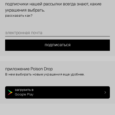
подписчики нашей рассылки всегда знают, какие
украшения выбрать.
рассказать как?
подписаться
приложение Poison Drop
В нем выбирать новые украшения еще удобнее.
загрузить в
Google Play