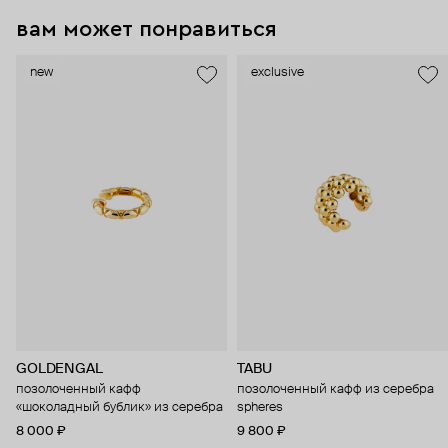
вам может понравиться
new
exclusive
GOLDENGAL
TABU
позолоченный кафф
позолоченный кафф из серебра
«шоколадный бублик» из серебра
spheres
8 000 ₽
9 800 ₽