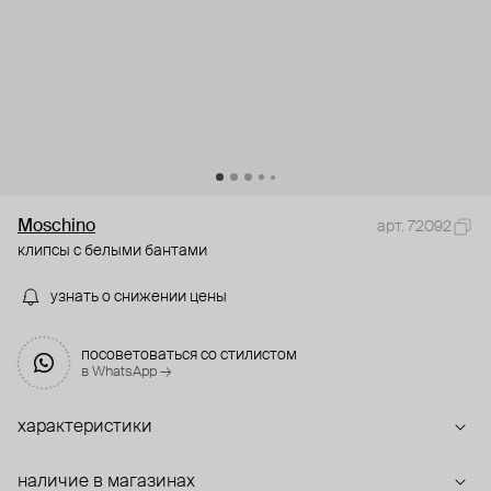
Moschino
арт. 72092
клипсы с белыми бантами
узнать о снижении цены
посоветоваться со стилистом
в WhatsApp →
характеристики
наличие в магазинах