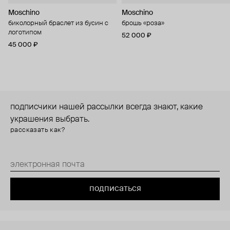
Moschino
Moschino
биколорный браслет из бусин с
брошь «роза»
логотипом
52 000 ₽
45 000 ₽
подписчики нашей рассылки всегда знают, какие
украшения выбрать.
рассказать как?
подписаться