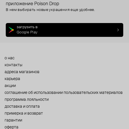
приложение Poison Drop
В нем выбирать новые украшения еще удобнее.
загрузить в
Google Play
о нас
контакты
адреса магазинов
карьера
акции
cоглашение об использовании пользовательских материалов
программа лояльности
доставка и оплата
примерка и возврат
гарантии
оферта