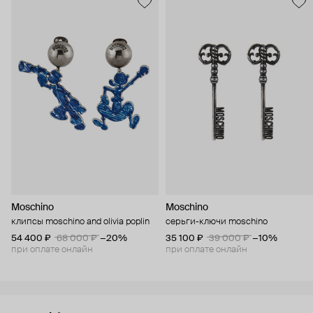
Moschino
Moschino
клипсы moschino and olivia poplin
серьги-ключи moschino
54 400 ₽
68 000 ₽
−20%
35 100 ₽
39 000 ₽
−10%
при оплате онлайн
при оплате онлайн