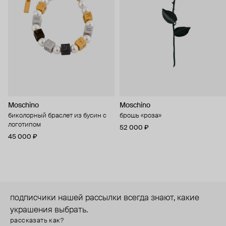
Moschino
Moschino
биколорный браслет из бусин с
брошь «роза»
логотипом
52 000 ₽
45 000 ₽
подписчики нашей рассылки всегда знают, какие
украшения выбрать.
рассказать как?