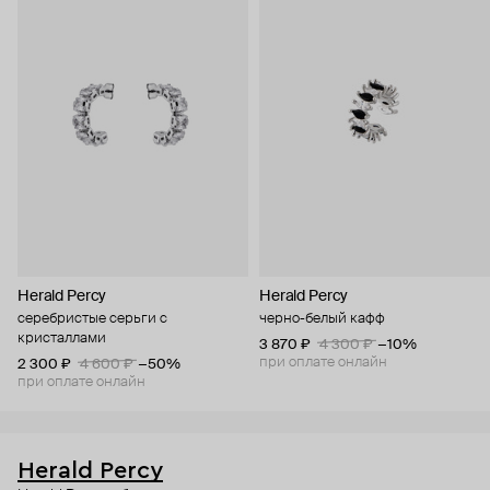
Herald Percy
Herald Percy
серебристые серьги с
черно-белый кафф
кристаллами
3 870 ₽
4 300 ₽
−10%
при оплате онлайн
2 300 ₽
4 600 ₽
−50%
при оплате онлайн
Herald Percy