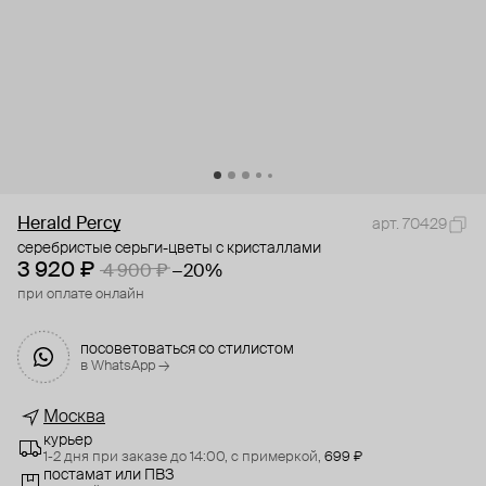
Herald Percy
арт. 70429
серебристые серьги-цветы с кристаллами
3 920 ₽
4 900 ₽
−20%
при оплате онлайн
посоветоваться со стилистом
в WhatsApp →
Москва
курьер
1-2 дня при заказе до 14:00,
с примеркой,
699 ₽
постамат или ПВЗ