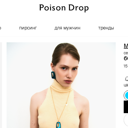
о
пирсинг
для мужчин
тренды
M
се
6
15
цв