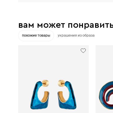
вам может понравит
похожие товары
украшения из образа
exclusive