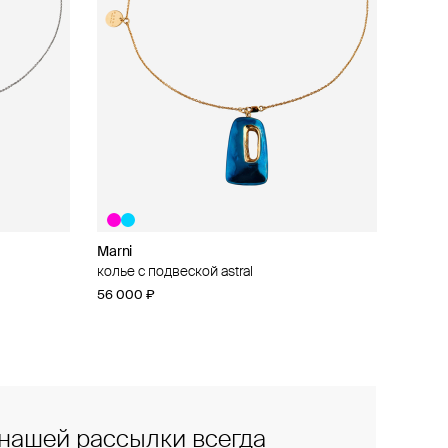
Marni
колье с подвеской astral
56 000 ₽
нашей рассылки всегда