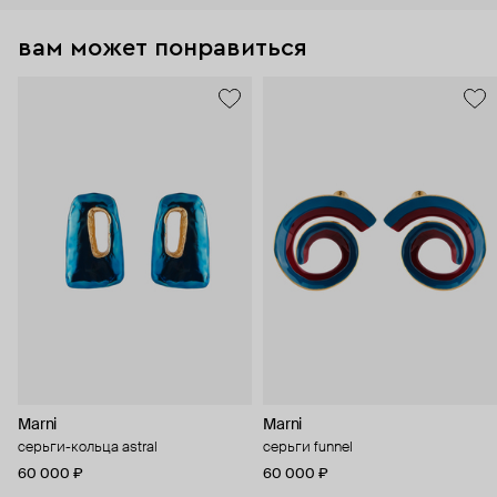
вам может понравиться
Marni
Marni
серьги-кольца astral
серьги funnel
60 000 ₽
60 000 ₽