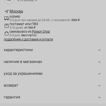
в WhatsApp →
Москва
курьер
2-3 дня при заказе до 23:45,
с примеркой,
699 ₽
постамат или ПВЗ
3-12 дней,
от 199 ₽
самовывоз
из
Poison Drop
2-3 дня,
бесплатно
подробнее о доставке и оплате
характеристики
наличие в магазинах
уход за украшениями
возврат
гарантия