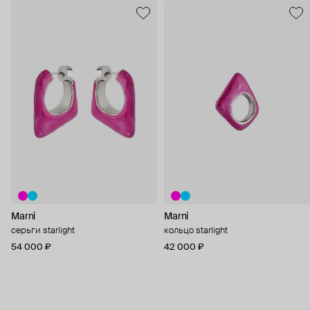
Marni
Marni
серьги starlight
кольцо starlight
54 000 ₽
42 000 ₽