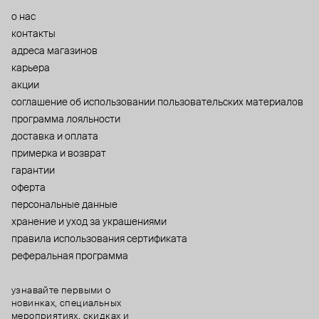
о нас
контакты
адреса магазинов
карьера
акции
cоглашение об использовании пользовательских материалов
программа лояльности
доставка и оплата
примерка и возврат
гарантии
оферта
персональные данные
хранение и уход за украшениями
правила использования сертификата
реферальная программа
узнавайте первыми о
новинках, специальных
мероприятиях, скидках и