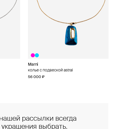
Marni
колье с подвеской astral
56 000 ₽
нашей рассылки всегда
е украшения выбрать.