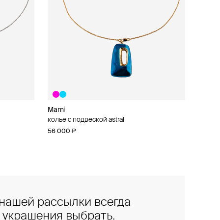
Marni
колье с подвеской astral
56 000 ₽
нашей рассылки всегда
е украшения выбрать.