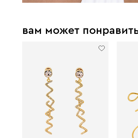
вам может понравит
exclusive
exclusive