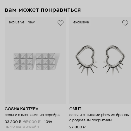
вам может понравиться
exclusive
new
exclusive
GOSHA KARTSEV
OMUT
серьги с клепками из серебра
серьги с шипами phew из бронзы
с родиевым покрытием
33 300 ₽
37 000 ₽
−10%
при оплате онлайн
27 800 ₽