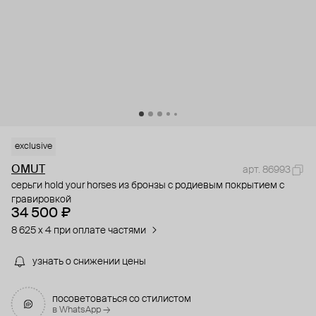
exclusive
OMUT
арт. 86993
серьги hold your horses из бронзы с родиевым покрытием с
гравировкой
34 500 ₽
8 625 x 4 при оплате частями
узнать о снижении цены
посоветоваться со стилистом
в WhatsApp →