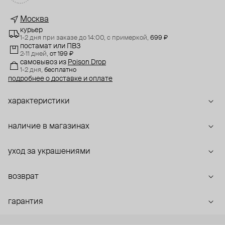
Москва
курьер
1-2 дня при заказе до 14:00,
с примеркой,
699 ₽
постамат или ПВЗ
2-11 дней,
от 199 ₽
самовывоз
из
Poison Drop
1-2 дня,
бесплатно
подробнее о доставке и оплате
характеристики
наличие в магазинах
уход за украшениями
возврат
гарантия