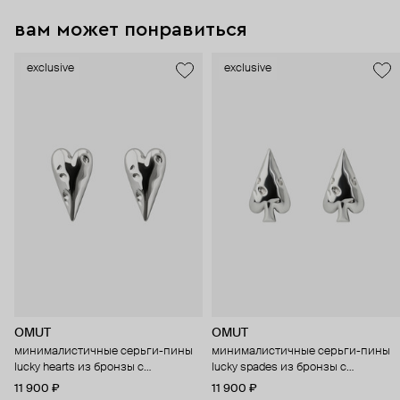
вам может понравиться
exclusive
exclusive
OMUT
OMUT
минималистичные серьги-пины
минималистичные серьги-пины
lucky hearts из бронзы с
lucky spades из бронзы с
покрытием родием
покрытием родием
11 900 ₽
11 900 ₽