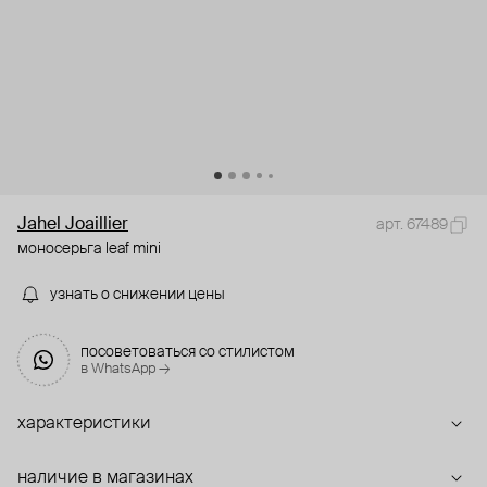
Jahel Joaillier
арт. 67489
моносерьга leaf mini
узнать о снижении цены
посоветоваться со стилистом
в WhatsApp →
характеристики
наличие в магазинах