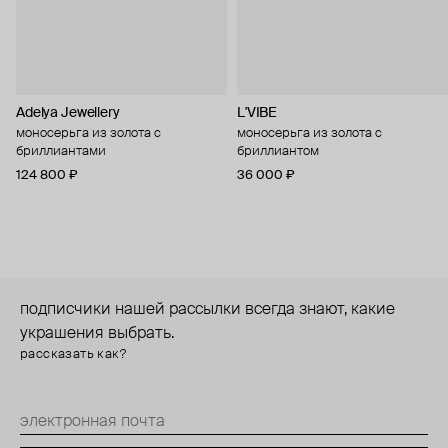
Adelya Jewellery
L'VIBE
моносерьга из золота с
моносерьга из золота с
бриллиантами
бриллиантом
124 800 ₽
36 000 ₽
подписчики нашей рассылки всегда знают, какие
украшения выбрать.
рассказать как?