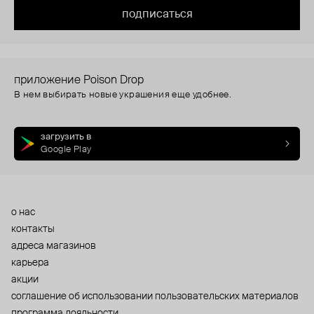
подписаться
приложение Poison Drop
В нем выбирать новые украшения еще удобнее.
загрузить в
Google Play
о нас
контакты
адреса магазинов
карьера
акции
cоглашение об использовании пользовательских материалов
программа лояльности