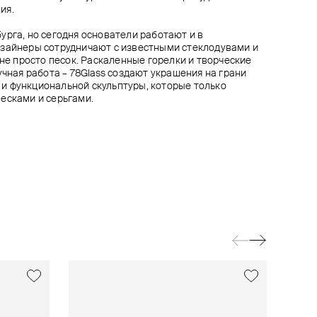
ия.
урга, но сегодня основатели работают и в
изайнеры сотрудничают с известными стеклодувами и
 не просто песок. Раскаленные горелки и творческие
учная работа – 78Glass создают украшения на грани
и функциональной скульптуры, которые только
есками и серьгами.