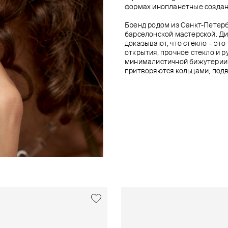
формах инопланетные создан
Бренд родом из Санкт-Петерб
барселонской мастерской. Д
доказывают, что стекло – это
открытия, прочное стекло и р
минималистичной бижутерии 
притворяются кольцами, подв