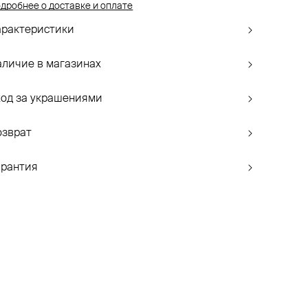
дробнее о доставке и оплате
арактеристики
аличие в магазинах
ход за украшениями
озврат
арантия